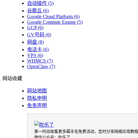
自动操作
(5)
谷歌云
(6)
Google Cloud Platform
(6)
Google Compute Engine
(5)
GCP
(6)
GV号码
(6)
网盘
(8)
电话卡
(6)
VPS
(6)
WHMCS
(7)
OpenClaw
(7)
网站收藏
网站地图
隐私申明
免责声明
第一时间收集更多薅羊毛免费活动，定时分享网络应用教
微信公众号：吹乐了