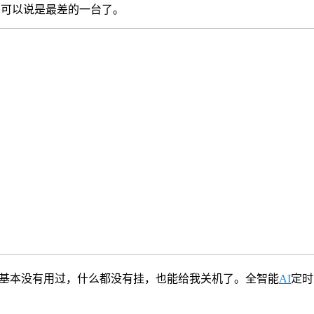
2%，可以说是最差的一台了。
来基本没有用过，什么都没有挂，也能给我关机了。全智能
AI
定时