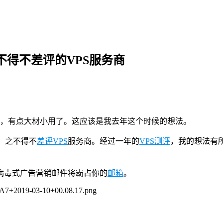
验之不得不差评的VPS服务商
鸡，有点大材小用了。这应该是我去年这个时候的想法。
商。之不得不
差评VPS
服务商。经过一年的
VPS测评
，
我的想法有
病毒式广告营销邮件将霸占你的
邮箱
。