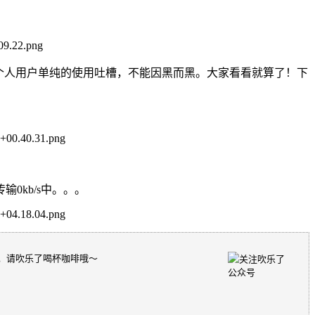
个人用户单纯的使用吐槽，不能因黑而黑。大家看看就算了！下
kb/s中。。。
，请吹乐了喝杯咖啡哦～