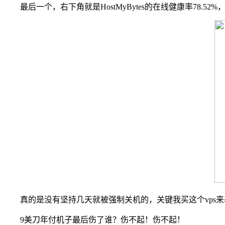
最后一个，右下角就是HostMyBytes的在线健康率78.5
真的是没有坚持几天就被强制关机的，关键我买这个vps
9美刀年付机子最后伤了谁？伤不起！伤不起！