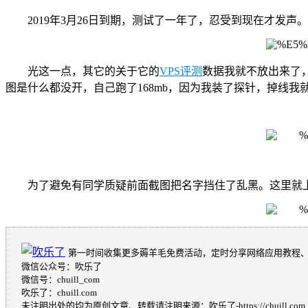
2019年3月26日到期，测试了一年了，忍受到现在才发声。
光这一点，其它的关于它的
VPS评测
数据我就不放出来了
图是什么都没开，自己跑了168mb，因为我装了探针，掉线我
为了避免有同学质疑前面截图把名字挡住了乱黑。这里就上
第一时间收集更多薅羊毛免费活动，定时分享网络应用教程
微信公众号：吹乐了
微信号：chuill_com
吹乐了：chuill.com
未注明出处的均为原创文章、转载请注明来源：吹乐了-https://chuill.com