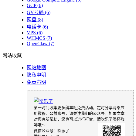
GCP
(6)
GV号码
(6)
网盘
(8)
电话卡
(6)
VPS
(6)
WHMCS
(7)
OpenClaw
(7)
网站收藏
网站地图
隐私申明
免责声明
第一时间收集更多薅羊毛免费活动，定时分享网络应
用教程、公益账号，请关注我们的公众号。如果文章
对您有所帮助，您也可以进行打赏，请吹乐了喝杯咖
啡哦～
微信公众号：吹乐了