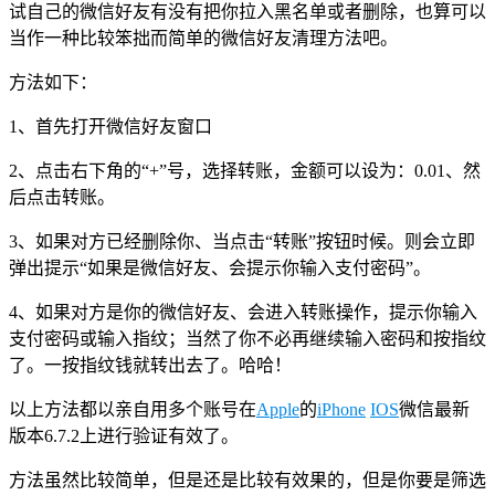
试自己的微信好友有没有把你拉入黑名单或者删除，也算可以
当作一种比较笨拙而简单的微信好友清理方法吧。
方法如下：
1、首先打开微信好友窗口
2、点击右下角的“+”号，选择转账，金额可以设为：0.01、然
后点击转账。
3、如果对方已经删除你、当点击“转账”按钮时候。则会立即
弹出提示“如果是微信好友、会提示你输入支付密码”。
4、如果对方是你的微信好友、会进入转账操作，提示你输入
支付密码或输入指纹；当然了你不必再继续输入密码和按指纹
了。一按指纹钱就转出去了。哈哈！
以上方法都以亲自用多个账号在
Apple
的
iPhone
IOS
微信最新
版本6.7.2上进行验证有效了。
方法虽然比较简单，但是还是比较有效果的，但是你要是筛选