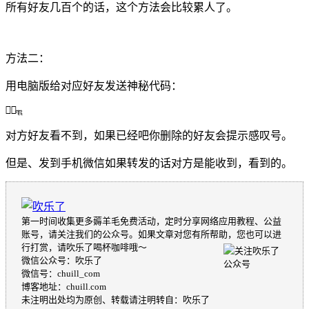
所有好友几百个的话，这个方法会比较累人了。
方法二：
用电脑版给对应好友发送神秘代码：
：ॣ ॣ ॣ
对方好友看不到，如果已经吧你删除的好友会提示感叹号。
但是、发到手机微信如果转发的话对方是能收到，看到的。
第一时间收集更多薅羊毛免费活动，定时分享网络应用教程、公益
账号，请关注我们的公众号。如果文章对您有所帮助，您也可以进
行打赏，请吹乐了喝杯咖啡哦～
微信公众号：吹乐了
微信号：chuill_com
博客地址：chuill.com
未注明出处均为原创、转载请注明转自：吹乐了