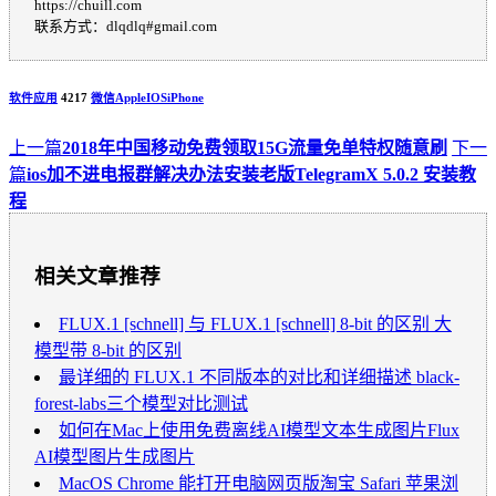
https://chuill.com
联系方式：dlqdlq#gmail.com
软件应用
4217
微信
Apple
IOS
iPhone
上一篇
2018年中国移动免费领取15G流量免单特权随意刷
下一
篇
ios加不进电报群解决办法安装老版TelegramX 5.0.2 安装教
程
相关文章推荐
FLUX.1 [schnell] 与 FLUX.1 [schnell] 8-bit 的区别 大
模型带 8-bit 的区别
最详细的 FLUX.1 不同版本的对比和详细描述 black-
forest-labs三个模型对比测试
如何在Mac上使用免费离线AI模型文本生成图片Flux
AI模型图片生成图片
MacOS Chrome 能打开电脑网页版淘宝 Safari 苹果浏