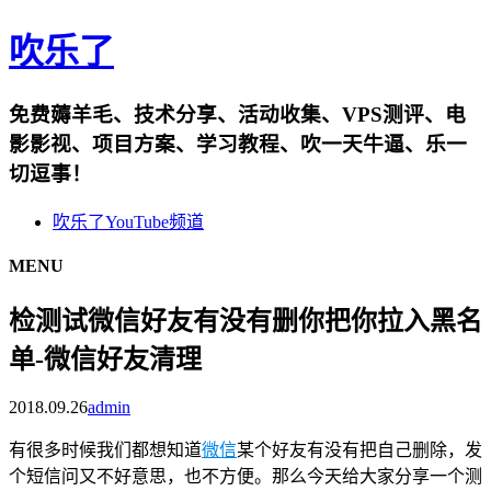
吹乐了
免费薅羊毛、技术分享、活动收集、VPS测评、电
影影视、项目方案、学习教程、吹一天牛逼、乐一
切逗事！
吹乐了YouTube频道
MENU
检测试微信好友有没有删你把你拉入黑名
单-微信好友清理
2018.09.26
admin
有很多时候我们都想知道
微信
某个好友有没有把自己删除，发
个短信问又不好意思，也不方便。那么今天给大家分享一个测