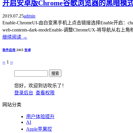
开启安卓版Chrome谷歌浏览器的黑暗
2019.07.25
admin
Enable-ChromeUI-由白变黑手机上点击链接选择Enable开启：chrome://f
web-contents-dark-modeEnable-调整ChromeUX-将导航
继续阅读
→
软件应用
2415
安卓
‹‹
1
››
您好，欢迎到访吹乐了！
登录后台
查看权限
网站分类
用户体验提升
AI
Apple苹果控