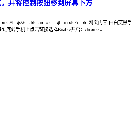
模式，并将控制按钮移到屏幕下方
lags/#enable-android-night-modeEnable-网页内容-由白变黑手机
从右上角移到底端手机上点击链接选择Enable开启：chrome...