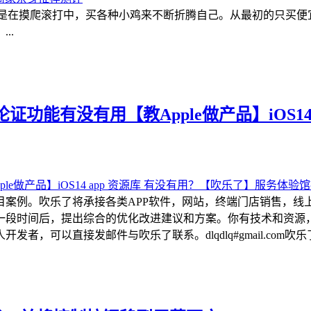
都是在摸爬滚打中，买各种小鸡来不断折腾自己。从最初的只买
..
功能有没有用【教Apple做产品】iOS14
目案例。吹乐了将承接各类APP软件，网站，终端门店销售，线
一段时间后，提出综合的优化改进建议和方案。你有技术和资源
可以直接发邮件与吹乐了联系。dlqdlq#gmail.com吹乐了