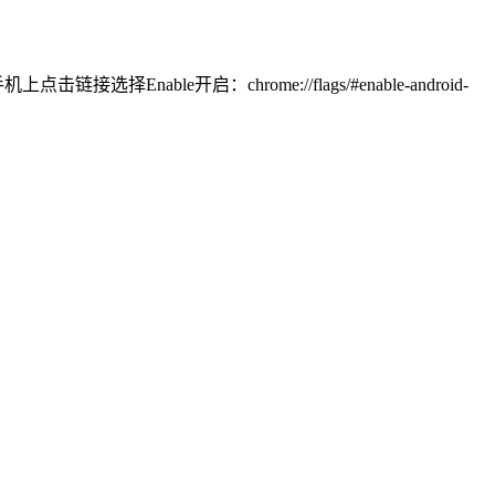
上点击链接选择Enable开启：chrome://flags/#enable-android-