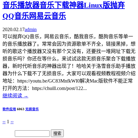
音乐播放器音乐下载神器Linux版抛弃
QQ音乐网易云音乐
2020.02.17
admin
可以抛弃QQ音乐，网易云音乐，酷我音乐，酷狗音乐等单一
的音乐播放器了。常常会因为资源歌单不齐全，链接黑掉，想
听的歌这个播放器又没有那个又没有，还要找一堆网址下载无
损音乐吗？你还在等什么，来试试这款无损音乐聚合下载播放
器，新时代听音乐的神器出现了！哈哈关于洛雪音乐助手播放
器为什么下载不了无损音乐，大家可以观看视频教程视频介绍
地址：https://youtu.be/GC83MnfkWI0解决Mac版软件不能正常
打开的方法：https://chuill.com/post/122...
继续阅读
→
软件应用
6063
无损音乐
‹‹
1
››