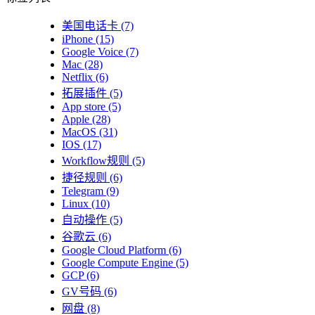
美国电话卡
(7)
iPhone
(15)
Google Voice
(7)
Mac
(28)
Netflix
(6)
拓展插件
(5)
App store
(5)
Apple
(28)
MacOS
(31)
IOS
(17)
Workflow规则
(5)
捷径规则
(6)
Telegram
(9)
Linux
(10)
自动操作
(5)
谷歌云
(6)
Google Cloud Platform
(6)
Google Compute Engine
(5)
GCP
(6)
GV号码
(6)
网盘
(8)