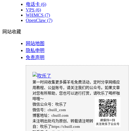
电话卡
(6)
VPS
(6)
WHMCS
(7)
OpenClaw
(7)
网站收藏
网站地图
隐私申明
免责声明
第一时间收集更多薅羊毛免费活动，定时分享网络应
用教程、公益账号，请关注我们的公众号。如果文章
对您有所帮助，您也可以进行打赏，请吹乐了喝杯咖
啡哦～
微信公众号：吹乐了
微信号：chuill_com
博客地址：chuill.com
未注明出处均为原创、转载请注明转
自：吹乐了https://chuill.com