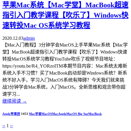
苹果Mac系统【Mac学堂】MacBook超速
指引入门教学课程【吹乐了】Windows快
速转投Mac OS系统学习教程
2020.12.03
admin
【Mac入门教程】3分钟学会MacOS上手苹果Mac系统【Mac学
堂】MacBook超速指引入门教学课程【吹乐了】Windows快速
转投MacOS系统学习教程YouTube吹乐了视频节目地址：
https://youtu.be/R4_YORzoITM本期节目内容：Mac系统太难新
系统入手不习惯？买了MacBook启动却是Windows系统？新系
统不好入手，学习入门MacOS系统有障碍？今天我们就来挑
战3分钟学会Mac系统，入门MacOS。全新思维和观念带你超
速学习...
继续阅读
→
Apple苹果控
1453
Mac学堂
MacOS
Mac
Apple
MacOS Big Sur
MacBook
‹‹
1
››