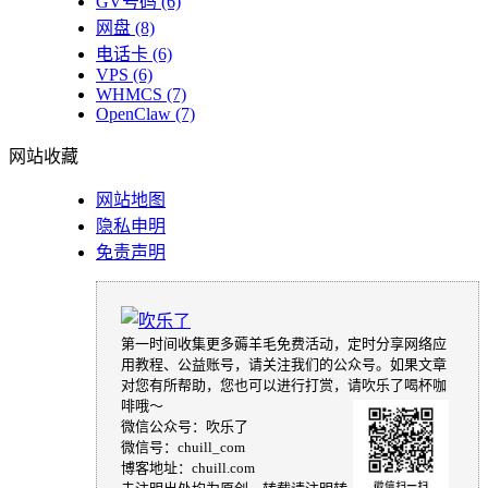
GV号码
(6)
网盘
(8)
电话卡
(6)
VPS
(6)
WHMCS
(7)
OpenClaw
(7)
网站收藏
网站地图
隐私申明
免责声明
第一时间收集更多薅羊毛免费活动，定时分享网络应
用教程、公益账号，请关注我们的公众号。如果文章
对您有所帮助，您也可以进行打赏，请吹乐了喝杯咖
啡哦～
微信公众号：吹乐了
微信号：chuill_com
博客地址：chuill.com