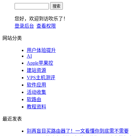
您好，欢迎到访吹乐了！
登录后台
查看权限
网站分类
用户体验提升
AI
Apple苹果控
建站资源
VPS主机测评
软件应用
活动收集
软路由
教程资料
最近发表
别再盲目买路由器了！一文看懂你到底需不需要