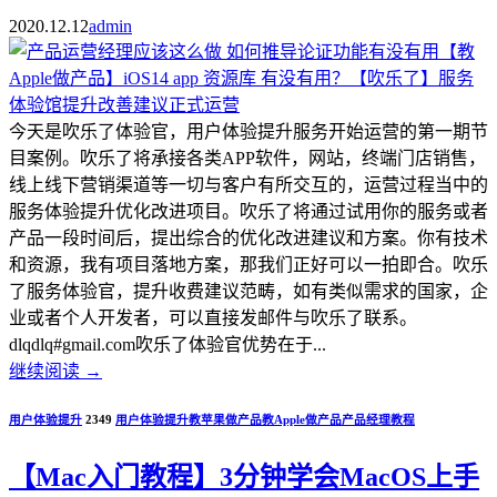
2020.12.12
admin
今天是吹乐了体验官，用户体验提升服务开始运营的第一期节
目案例。吹乐了将承接各类APP软件，网站，终端门店销售，
线上线下营销渠道等一切与客户有所交互的，运营过程当中的
服务体验提升优化改进项目。吹乐了将通过试用你的服务或者
产品一段时间后，提出综合的优化改进建议和方案。你有技术
和资源，我有项目落地方案，那我们正好可以一拍即合。吹乐
了服务体验官，提升收费建议范畴，如有类似需求的国家，企
业或者个人开发者，可以直接发邮件与吹乐了联系。
dlqdlq#gmail.com吹乐了体验官优势在于...
继续阅读
→
用户体验提升
2349
用户体验提升
教苹果做产品
教Apple做产品
产品经理教程
【Mac入门教程】3分钟学会MacOS上手