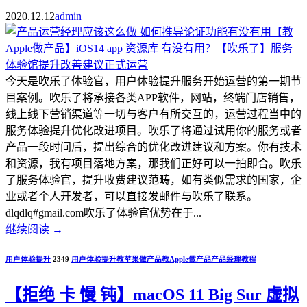
2020.12.12
admin
今天是吹乐了体验官，用户体验提升服务开始运营的第一期节
目案例。吹乐了将承接各类APP软件，网站，终端门店销售，
线上线下营销渠道等一切与客户有所交互的，运营过程当中的
服务体验提升优化改进项目。吹乐了将通过试用你的服务或者
产品一段时间后，提出综合的优化改进建议和方案。你有技术
和资源，我有项目落地方案，那我们正好可以一拍即合。吹乐
了服务体验官，提升收费建议范畴，如有类似需求的国家，企
业或者个人开发者，可以直接发邮件与吹乐了联系。
dlqdlq#gmail.com吹乐了体验官优势在于...
继续阅读
→
用户体验提升
2349
用户体验提升
教苹果做产品
教Apple做产品
产品经理教程
【拒绝 卡 慢 钝】macOS 11 Big Sur 虚拟