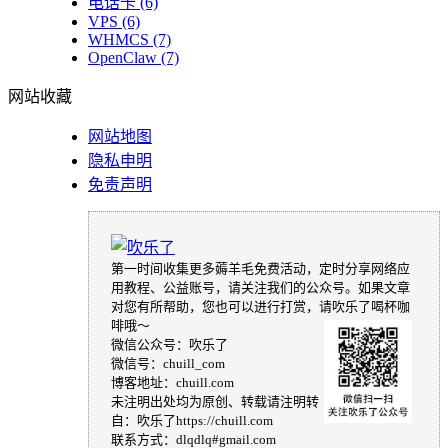
电话卡
(6)
VPS
(6)
WHMCS
(7)
OpenClaw
(7)
网站收藏
网站地图
隐私申明
免责声明
第一时间收集更多薅羊毛免费活动，定时分享网络应
用教程、公益账号，请关注我们的公众号。如果文章
对您有所帮助，您也可以进行打赏，请吹乐了喝杯咖
啡哦～
微信公众号：吹乐了
微信号：chuill_com
博客地址：chuill.com
未注明出处均为原创、转载请注明转
自：吹乐了https://chuill.com
联系方式：dlqdlq#gmail.com