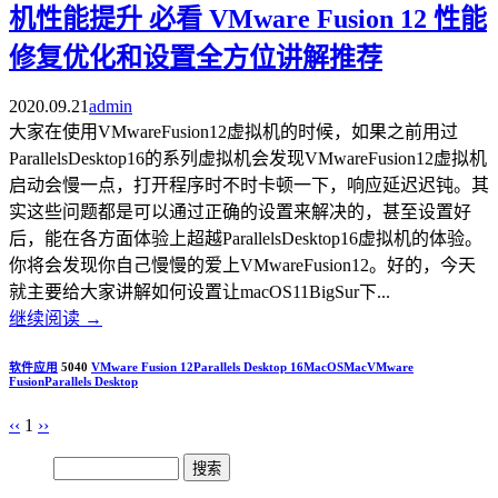
机性能提升 必看 VMware Fusion 12 性能
修复优化和设置全方位讲解推荐
2020.09.21
admin
大家在使用VMwareFusion12虚拟机的时候，如果之前用过
ParallelsDesktop16的系列虚拟机会发现VMwareFusion12虚拟机
启动会慢一点，打开程序时不时卡顿一下，响应延迟迟钝。其
实这些问题都是可以通过正确的设置来解决的，甚至设置好
后，能在各方面体验上超越ParallelsDesktop16虚拟机的体验。
你将会发现你自己慢慢的爱上VMwareFusion12。好的，今天
就主要给大家讲解如何设置让macOS11BigSur下...
继续阅读
→
软件应用
5040
VMware Fusion 12
Parallels Desktop 16
MacOS
Mac
VMware
Fusion
Parallels Desktop
‹‹
1
››