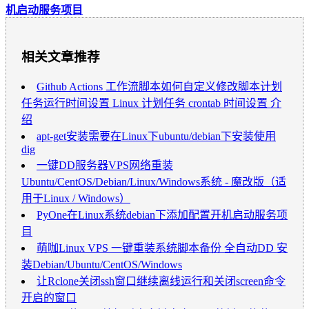
机启动服务项目
相关文章推荐
Github Actions 工作流脚本如何自定义修改脚本计划
任务运行时间设置 Linux 计划任务 crontab 时间设置 介
绍
apt-get安装需要在Linux下ubuntu/debian下安装使用
dig
一键DD服务器VPS网络重装
Ubuntu/CentOS/Debian/Linux/Windows系统 - 魔改版（适
用于Linux / Windows）
PyOne在Linux系统debian下添加配置开机启动服务项
目
萌咖Linux VPS 一键重装系统脚本备份 全自动DD 安
装Debian/Ubuntu/CentOS/Windows
让Rclone关闭ssh窗口继续离线运行和关闭screen命令
开启的窗口