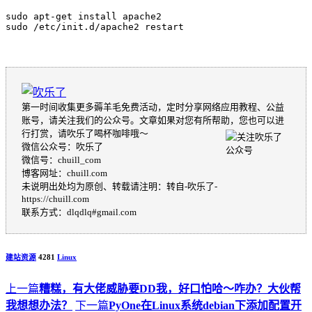
sudo apt-get install apache2

sudo /etc/init.d/apache2 restart
第一时间收集更多薅羊毛免费活动，定时分享网络应用教程、公益
账号，请关注我们的公众号。文章如果对您有所帮助，您也可以进
行打赏，请吹乐了喝杯咖啡哦～
微信公众号：吹乐了
微信号：chuill_com
博客网址：chuill.com
未说明出处均为原创、转载请注明：转自-吹乐了-
https://chuill.com
联系方式：dlqdlq#gmail.com
建站资源
4281
Linux
上一篇
糟糕，有大佬威胁要DD我，好口怕哈～咋办？大伙帮
我想想办法？
下一篇
PyOne在Linux系统debian下添加配置开