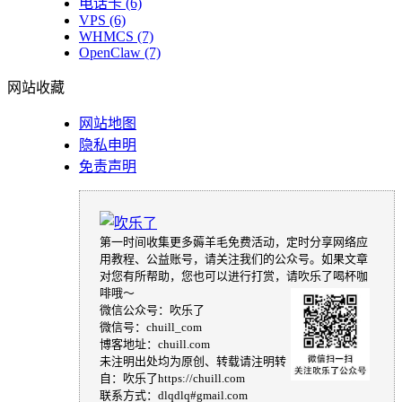
电话卡
(6)
VPS
(6)
WHMCS
(7)
OpenClaw
(7)
网站收藏
网站地图
隐私申明
免责声明
第一时间收集更多薅羊毛免费活动，定时分享网络应
用教程、公益账号，请关注我们的公众号。如果文章
对您有所帮助，您也可以进行打赏，请吹乐了喝杯咖
啡哦～
微信公众号：吹乐了
微信号：chuill_com
博客地址：chuill.com
未注明出处均为原创、转载请注明转
自：吹乐了https://chuill.com
联系方式：dlqdlq#gmail.com