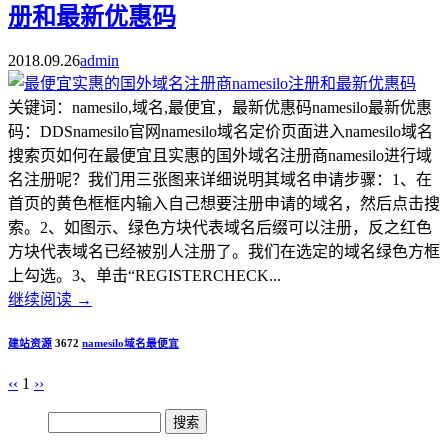
册和最新优惠码
2018.09.26
admin
关键词：namesilo,域名,最便宜，最新优惠码namesilo最新优惠
码：DDSnamesilo官网namesilo域名定价页面进入namesilo域名
搜索页如何在最便宜且实惠的国外域名注册商namesilo进行域
名注册呢？我们用三张图来详细说明其域名申请步骤：1、在
首页的黄色框框内输入自己想要注册申请的域名，然后点击搜
索。2、如图示、绿色方块代表域名后缀可以注册，反之红色
方块代表域名已经被别人注册了。我们在选定的域名绿色方框
上勾选。3、单击“REGISTERCHECK...
继续阅读
→
建站资源
3672
namesilo
域名
最便宜
‹‹
1
››