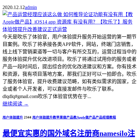
2020.12.12
admin
今天是吹乐了体验官，用户体验提升服务开始运营的第一期节
目案例。吹乐了将承接各类APP软件，网站，终端门店销售，
线上线下营销渠道等一切与客户有所交互的，运营过程当中的
服务体验提升优化改进项目。吹乐了将通过试用你的服务或者
产品一段时间后，提出综合的优化改进建议和方案。你有技术
和资源，我有项目落地方案，那我们正好可以一拍即合。吹乐
了服务体验官，提升收费建议范畴，如有类似需求的国家，企
业或者个人开发者，可以直接发邮件与吹乐了联系。
dlqdlq#gmail.com吹乐了体验官优势在于...
继续阅读
→
用户体验提升
2344
用户体验提升
教苹果做产品
教Apple做产品
产品经理教程
最便宜实惠的国外域名注册商namesilo注