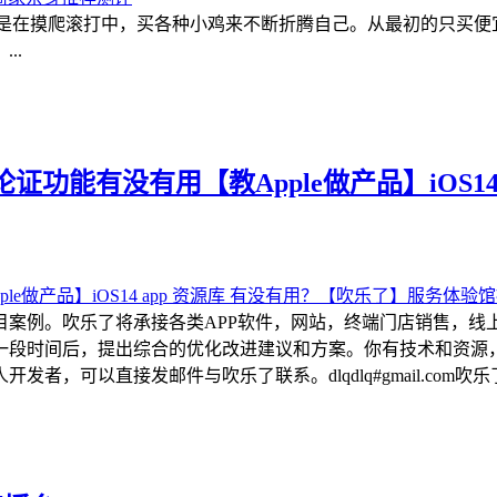
都是在摸爬滚打中，买各种小鸡来不断折腾自己。从最初的只买
..
功能有没有用【教Apple做产品】iOS14
目案例。吹乐了将承接各类APP软件，网站，终端门店销售，线
一段时间后，提出综合的优化改进建议和方案。你有技术和资源
可以直接发邮件与吹乐了联系。dlqdlq#gmail.com吹乐了