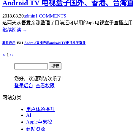
Android TV 电视盒子国外、香港、台湾
2018.08.30
admin
1 COMMENTS
这两天从吾爱亲测整理了目前还可以用的apk电视盒子直播应用这里
继续阅读
→
软件应用
4511
Android
直播应用
android TV
电视盒子直播
‹‹
1
››
您好，欢迎到访吹乐了！
登录后台
查看权限
网站分类
用户体验提升
AI
Apple苹果控
建站资源