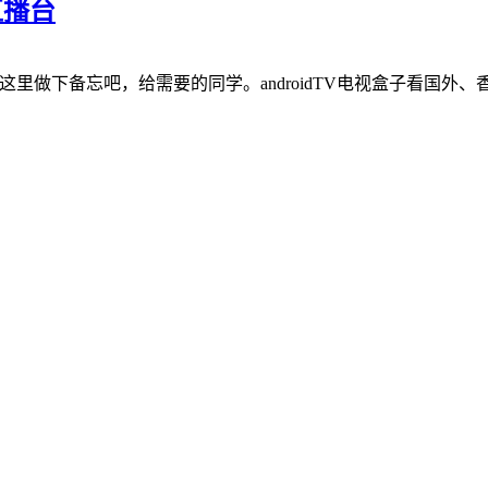
直播台
做下备忘吧，给需要的同学。androidTV电视盒子看国外、香