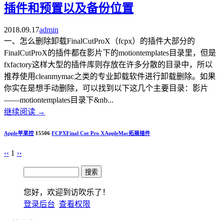
插件和预置以及备份位置
2018.09.17
admin
一、怎么删除卸载FinalCutProX（fcpx）的插件大部分的
FinalCutProX的插件都在影片下的motiontemplates目录里，但是
fxfactory这样大型的插件库则存放在许多分散的目录中，所以
推荐使用cleanmymac之类的专业卸载软件进行卸载删除。如果
你实在是想手动删除，可以找到以下这几个主要目录：影片
——motiontemplates目录下&nb...
继续阅读
→
Apple苹果控
15506
FCPX
Final Cut Pro X
Apple
Mac
拓展插件
‹‹
1
››
您好，欢迎到访吹乐了！
登录后台
查看权限