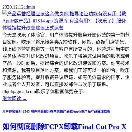
2020.12.12
admin
今天是吹乐了体验官，用户体验提升服务开始运营的第一期节
目案例。吹乐了将承接各类APP软件，网站，终端门店销售，
线上线下营销渠道等一切与客户有所交互的，运营过程当中的
服务体验提升优化改进项目。吹乐了将通过试用你的服务或者
产品一段时间后，提出综合的优化改进建议和方案。你有技术
和资源，我有项目落地方案，那我们正好可以一拍即合。吹乐
了服务体验官，提升收费建议范畴，如有类似需求的国家，企
业或者个人开发者，可以直接发邮件与吹乐了联系。
dlqdlq#gmail.com吹乐了体验官优势在于...
继续阅读
→
用户体验提升
2345
用户体验提升
教苹果做产品
教Apple做产品
产品经理教程
如何彻底删除FCPX卸载Final Cut Pro X