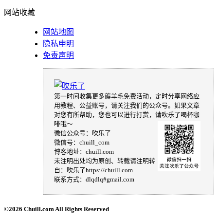
网站收藏
网站地图
隐私申明
免责声明
第一时间收集更多薅羊毛免费活动，定时分享网络应
用教程、公益账号，请关注我们的公众号。如果文章
对您有所帮助，您也可以进行打赏，请吹乐了喝杯咖
啡哦～
微信公众号：吹乐了
微信号：chuill_com
博客地址：chuill.com
未注明出处均为原创、转载请注明转
自：吹乐了https://chuill.com
联系方式：dlqdlq#gmail.com
©
2026 Chuill.com All Rights Reserved