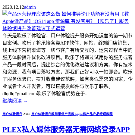
2020.12.12
admin
今天是吹乐了体验官，用户体验提升服务开始运营的第一期节
目案例。吹乐了将承接各类APP软件，网站，终端门店销售，
线上线下营销渠道等一切与客户有所交互的，运营过程当中的
服务体验提升优化改进项目。吹乐了将通过试用你的服务或者
产品一段时间后，提出综合的优化改进建议和方案。你有技术
和资源，我有项目落地方案，那我们正好可以一拍即合。吹乐
了服务体验官，提升收费建议范畴，如有类似需求的国家，企
业或者个人开发者，可以直接发邮件与吹乐了联系。
dlqdlq#gmail.com吹乐了体验官优势在于...
继续阅读
→
用户体验提升
2346
用户体验提升
教苹果做产品
教Apple做产品
产品经理教程
PLEX私人媒体服务器无需网络登录APP