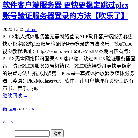
软件客户端服务器 更快更稳定跳过plex
账号验证服务器登录的方法【吹乐了】
2020.12.05
admin
PLEX私人媒体服务器无需网络登录APP软件客户端服务器更
快更稳定跳过plex账号验证服务器登录的方法吹乐了YouTube
视频教程地址：https://youtu.be/qL6SUeVfs8M本期内容看点：
PLEX无需网络即可登录APP客户端。跳过PLEX验证服务器登
录，防止PLEX服务器宕机错误。PLEX连接登录更快更稳定
的设置方法！拓展小姿势：Plex是一套媒体播放器及媒体服务
器（英语：PlexMediaserver）软件，让用户整理在设备上的有
声书、音乐、播...
继续阅读
→
软件应用
2431
PLEX
‹‹
1
››