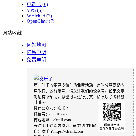
电话卡
(6)
VPS
(6)
WHMCS
(7)
OpenClaw
(7)
网站收藏
网站地图
隐私申明
免责声明
第一时间收集更多薅羊毛免费活动，定时分享网络应
用教程、公益账号，请关注我们的公众号。如果文章
对您有所帮助，您也可以进行打赏，请吹乐了喝杯咖
啡哦～
微信公众号：吹乐了
微信号：chuill_com
博客地址：chuill.com
未注明出处均为原创、转载请注明转
自：吹乐了https://chuill.com