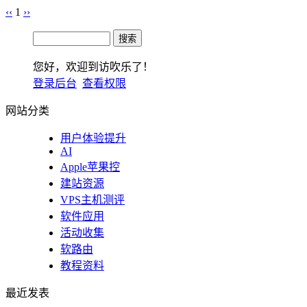
‹‹
1
››
您好，欢迎到访吹乐了！
登录后台
查看权限
网站分类
用户体验提升
AI
Apple苹果控
建站资源
VPS主机测评
软件应用
活动收集
软路由
教程资料
最近发表