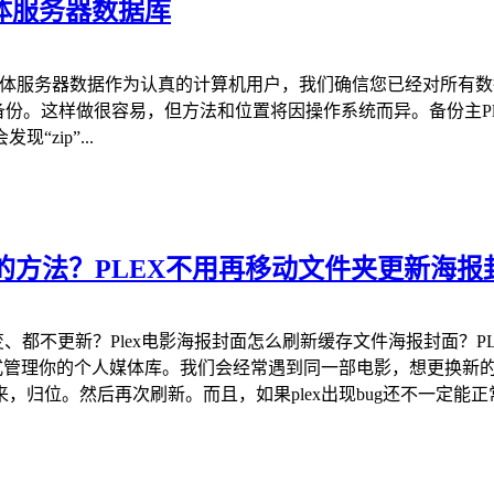
a 媒体服务器数据库
据库备份Plex媒体服务器数据作为认真的计算机用户，我们确信您已经
特定备份。这样做很容易，但方法和位置将因操作系统而异。备份主Plex媒
zip”...
单的方法？PLEX不用再移动文件夹更新海
变、都不更新？Plex电影海报封面怎么刷新缓存文件海报封面？P
方式管理你的个人媒体库。我们会经常遇到同一部电影，想更换新
位。然后再次刷新。而且，如果plex出现bug还不一定能正常刷