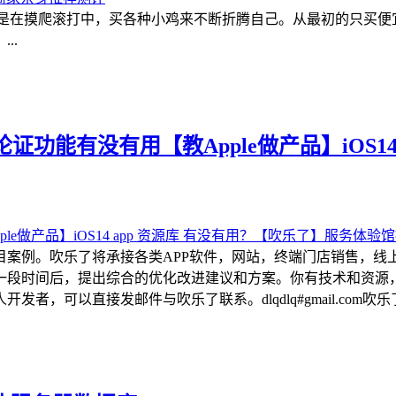
都是在摸爬滚打中，买各种小鸡来不断折腾自己。从最初的只买
..
功能有没有用【教Apple做产品】iOS14
目案例。吹乐了将承接各类APP软件，网站，终端门店销售，线
一段时间后，提出综合的优化改进建议和方案。你有技术和资源
可以直接发邮件与吹乐了联系。dlqdlq#gmail.com吹乐了