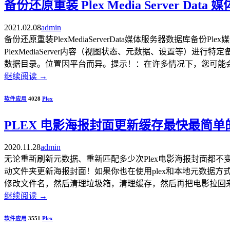
备份还原重装 Plex Media Server Dat
2021.02.08
admin
备份还原重装PlexMediaServerData媒体服务器数
PlexMediaServer内容（视图状态、元数据、设置等）进行
数据目录。位置因平台而异。提示！：在许多情况下，您可能会发现“
继续阅读
→
软件应用
4028
Plex
PLEX 电影海报封面更新缓存最快最简
2020.11.28
admin
无论重新刷新元数据、重新匹配多少次Plex电影海报封面都不
动文件夹更新海报封面！如果你也在使用plex和本地元数据
修改文件名，然后清理垃圾箱，清理缓存，然后再把电影拉回来，归
继续阅读
→
软件应用
3551
Plex