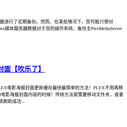
对所有数据进行了定期备份。然而，在某些情况下，您可能只想对
体服务器数据对于您的操作系统，备份主PlexMediaServer
报封面【吹乐了】
LEX电影海报封面更新缓存最快最简单的方法！PLEX不用再移
的电影海报封面内容的时候！传统方法是需要移动文件夹，或者
新成功...