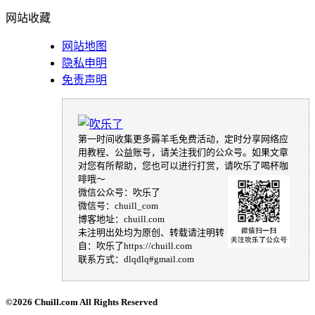
网站收藏
网站地图
隐私申明
免责声明
第一时间收集更多薅羊毛免费活动，定时分享网络应
用教程、公益账号，请关注我们的公众号。如果文章
对您有所帮助，您也可以进行打赏，请吹乐了喝杯咖
啡哦～
微信公众号：吹乐了
微信号：chuill_com
博客地址：chuill.com
未注明出处均为原创、转载请注明转
自：吹乐了https://chuill.com
联系方式：dlqdlq#gmail.com
©
2026 Chuill.com All Rights Reserved