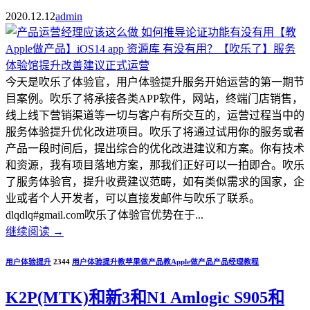
2020.12.12
admin
今天是吹乐了体验官，用户体验提升服务开始运营的第一期节
目案例。吹乐了将承接各类APP软件，网站，终端门店销售，
线上线下营销渠道等一切与客户有所交互的，运营过程当中的
服务体验提升优化改进项目。吹乐了将通过试用你的服务或者
产品一段时间后，提出综合的优化改进建议和方案。你有技术
和资源，我有项目落地方案，那我们正好可以一拍即合。吹乐
了服务体验官，提升收费建议范畴，如有类似需求的国家，企
业或者个人开发者，可以直接发邮件与吹乐了联系。
dlqdlq#gmail.com吹乐了体验官优势在于...
继续阅读
→
用户体验提升
2344
用户体验提升
教苹果做产品
教Apple做产品
产品经理教程
K2P(MTK)和新3和N1 Amlogic S905和