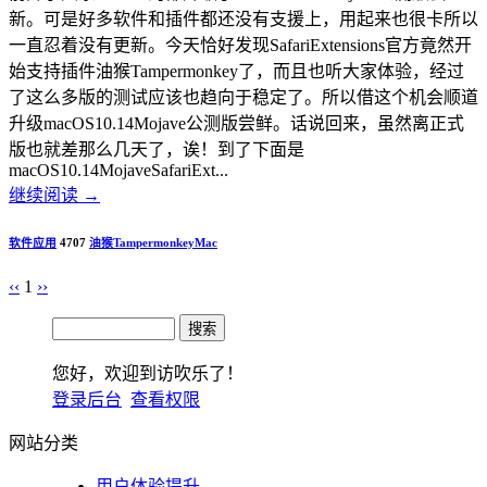
新。可是好多软件和插件都还没有支援上，用起来也很卡所以
一直忍着没有更新。今天恰好发现SafariExtensions官方竟然开
始支持插件油猴Tampermonkey了，而且也听大家体验，经过
了这么多版的测试应该也趋向于稳定了。所以借这个机会顺道
升级macOS10.14Mojave公测版尝鲜。话说回来，虽然离正式
版也就差那么几天了，诶！到了下面是
macOS10.14MojaveSafariExt...
继续阅读
→
软件应用
4707
油猴
Tampermonkey
Mac
‹‹
1
››
您好，欢迎到访吹乐了！
登录后台
查看权限
网站分类
用户体验提升