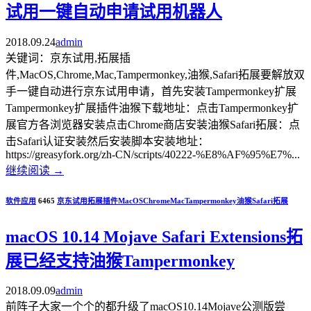
试用一键自动申请试用机器人
2018.09.24
admin
关键词：京东试用,拓展插
件,MacOS,Chrome,Mac,Tampermonkey,油猴,Safari拓展要解放双
手一键自动进行京东试用申请，首先安装Tampermonkey扩展
Tampermonkey扩展插件油猴下载地址：点击Tampermonkey扩
展官方各浏览器安装点击Chrome商店安装油猴Safari拓展：点
击Safari认证安装然后安装脚本安装地址：
https://greasyfork.org/zh-CN/scripts/40222-%E8%AF%95%E7%...
继续阅读
→
软件应用
6465
京东试用
拓展插件
MacOS
Chrome
Mac
Tampermonkey
油猴
Safari拓展
macOS 10.14 Mojave Safari Extensions拓
展已经支持油猴Tampermonkey
2018.09.09
admin
前阵子大家一个个的都升级了macOS10.14Mojave公测版尝