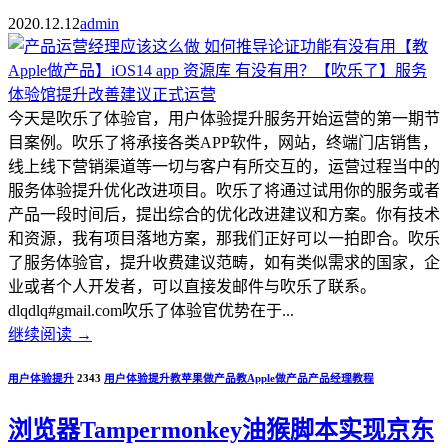
2020.12.12
admin
今天是吹乐了体验官，用户体验提升服务开始运营的第一期节
目案例。吹乐了将承接各类APP软件，网站，终端门店销售，
线上线下营销渠道等一切与客户有所交互的，运营过程当中的
服务体验提升优化改进项目。吹乐了将通过试用你的服务或者
产品一段时间后，提出综合的优化改进建议和方案。你有技术
和资源，我有项目落地方案，那我们正好可以一拍即合。吹乐
了服务体验官，提升收费建议范畴，如有类似需求的国家，企
业或者个人开发者，可以直接发邮件与吹乐了联系。
dlqdlq#gmail.com吹乐了体验官优势在于...
继续阅读
→
用户体验提升
2343
用户体验提升
教苹果做产品
教Apple做产品
产品经理教程
浏览器Tampermonkey油猴脚本实现京东