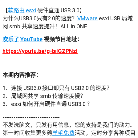
【
软路由
esxi
 硬件直通 USB 3.0】

为什么USB3.0只有2.0的速度？
VMware
 esxi USB 局域
网 smb 共享速度提升！ALL in ONE
吹乐了
YouTube
 视频节目地址：
https://youtu.be/g-biIGZPNzI
本期内容推荐：
1、连接 USB3.0 接口却只有 USB2.0 的速度？

2、局域网共享 smb 传输速度慢？

3、esxi 如何开启硬件直通 USB3.0 ？

-------------------------------

不发洗脑文，只发有用信息，您的支持是我们的动力。
第一时间收集更多薅
羊毛
免费
活动，定时分享各种项目