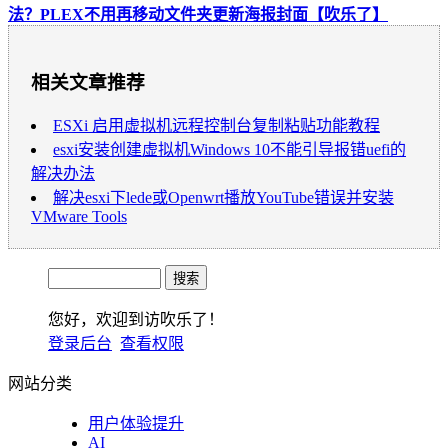
法？PLEX不用再移动文件夹更新海报封面【吹乐了】
相关文章推荐
ESXi 启用虚拟机远程控制台复制粘贴功能教程
esxi安装创建虚拟机Windows 10不能引导报错uefi的
解决办法
解决esxi下lede或Openwrt播放YouTube错误并安装
VMware Tools
您好，欢迎到访吹乐了！
登录后台
查看权限
网站分类
用户体验提升
AI