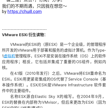
我们的不期而遇，只因我在想您～

by 
https://chuill.com
-------------------------------
VMware ESXi
衍生读物：
VMware的ESXi的（原ESX）是一个企业级，的管理程序
所开发的VMware用于部署和服务的虚拟计算机。作为Type-
1
虚拟机
管理程序，ESXi不是安装在操作系统（OS）上的软件
应用程序；相反，它包括并集成了重要的OS组件，例如内
核。
在4.1版（2010年发行）之后，VMware将ESX重命名为
ESXi。ESXi用更紧密集成的OS代替了Service Console（基
本操作系统）。ESX/ESXi是VMware Infrastructure 软件套
件中的主要组件。
名称ESX源自Elastic Sky X的缩写。在2004年9月，
ESX的替换在内部称为VMvisor，但后来更改为ESXi（因为