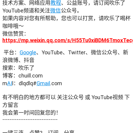
技术方案、网络应用
教程
、公益账号，请订阅吹乐了
YouTube频道和关注
微信
公众号。

如果内容对您有所帮助，您也可以打赏，请吹乐了喝杯
咖啡哦～

微信赞赏：
https://mp.weixin.qq.com/s/H55Tu0xiBDM6TmoxTe
 平台：
Google
、YouTube、Twitter、微信公众号、新
浪微博、抖音

搜索：吹乐了

博客：chuill.com

m
AI
l：dlqdlq#
Gmail
.com

有不明白的地方都可以 关注公众号 或 YouTube视频 下
方留言

我会第一时间回复您的！

-------------------------------

一键三连，点赞?，订阅，分享。
