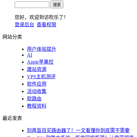
您好，欢迎到访吹乐了！
登录后台
查看权限
网站分类
用户体验提升
AI
Apple苹果控
建站资源
VPS主机测评
软件应用
活动收集
软路由
教程资料
最近发表
别再盲目买路由器了！一文看懂你到底需不需要