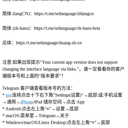
简体
(
langCN
)：
https://t.me/setlanguage/zhlangcn
简体
(
zh-hans
)：
https://t.me/setlanguage/zh-hans-beta
瓜体：
https://t.me/setlanguage/duang-zh-cn
注意:如果出现提示"Your current app version does not support
changing the interface language via links."，请一定看看你的客户
端版本号和上面的“版本要求”！
Telegram 客户端查看版本号的方法：
*
ios
:连续点击十下右下角"Settings(设置)"→底部;或:手机设置
→通用→
iPhone
/iPad 储存空间→点击 App
* Android:点击左上角“≡”→设置→底部
* macOS:菜单里→Telegram→关于
* Windows/macOS/Linux Desktop:点击左上角“≡”→底部