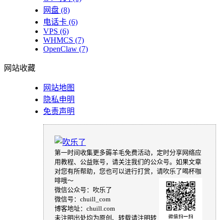
网盘
(8)
电话卡
(6)
VPS
(6)
WHMCS
(7)
OpenClaw
(7)
网站收藏
网站地图
隐私申明
免责声明
第一时间收集更多薅羊毛免费活动，定时分享网络应
用教程、公益账号，请关注我们的公众号。如果文章
对您有所帮助，您也可以进行打赏，请吹乐了喝杯咖
啡哦～
微信公众号：吹乐了
微信号：chuill_com
博客地址：chuill.com
未注明出处均为原创、转载请注明转