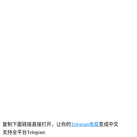
复制下面链接直接打开，
让你的
Telegram
电报
变成中文
支持全平台Telegram