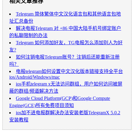
相关文章推荐
Telegram 简体繁体中文汉化语言包和其他语言包地
址汇总备份
解决电报Telegram 对 +86 中国大陆手机号绑定账户
的私聊限制的办法
Telegram 如何添加好友，TG电报怎么添加别人为好
友?
如何注销电报Telegram账号？注销后还能重新注册
吗？
电报telegram如何设置中文汉化版本链接支持全平台
ios/Android/Windows/mac
ios手机telegram x无法访问群组，用户如何访问被屏
蔽的群组/频道解决方法
Google Cloud Platform(GCP)和Google Compute
Engine(GCE)所有免费项目须知
ios加不进电报群解决办法安装老版TelegramX 5.0.2
安装教程