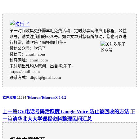
第一时间收集更多薅羊毛免费活动，定时分享网络应用教程、公益
账号，请关注我们的公众号。如果文章对您有所帮助，您也可以进
行打赏，请吹乐了喝杯咖啡哦～
微信公众号：吹乐了
微信号：chuill_com
博客网址：chuill.com
未注明出处均为原创、出自-吹乐了-
https://chuill.com
联系方式：dlqdlq#gmail.com
软件应用
11394
Telegram
TelegramX 5.0.2
上一篇
GV电话号码活跃度 Google Voice 防止被回收的方法
下
一篇
清华北大大学课程资料整理民间汇总