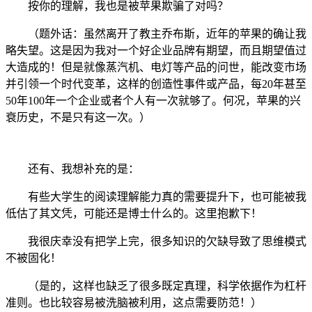
按你的理解，我也是被苹果欺骗了对吗？
（题外话：虽然离开了教主乔布斯，近年的苹果的确让我
略失望。这是因为我对一个好企业品牌有期望，而且期望值过
大造成的！但是就像蒸汽机、电灯等产品的问世，能改变市场
并引领一个时代变革，这样的创造性事件或产品，每20年甚至
50年100年一个企业或者个人有一次就够了。何况，苹果的兴
衰历史，不是只有这一次。）
还有、我想补充的是：
有些大学生的阅读理解能力真的需要提升下，也可能被我
低估了其文凭，可能还是博士什么的。这里抱歉下！
我很庆幸没有把学上完，很多知识的欠缺导致了思维模式
不被固化！
（是的，这样也缺乏了很多既定真理，科学依据作为杠杆
准则。也比较容易被洗脑被利用，这点需要防范！）