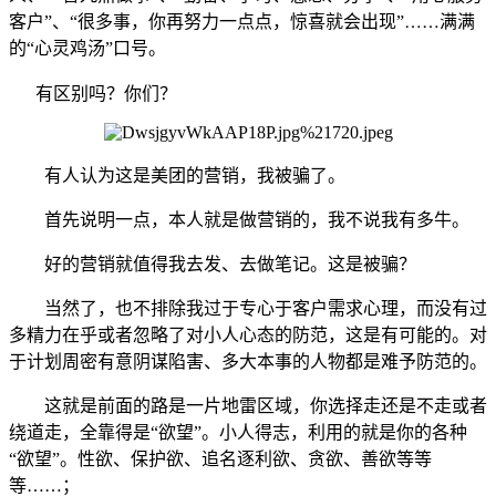
……
客户”、“很多事，你再努力一点点，惊喜就会出现”
满满
的“心灵鸡汤”口号。
有区别吗？你们？
有人认为这是美团的营销，我被骗了。
首先说明一点，本人就是做营销的，我不说我有多牛。
好的营销就值得我去发、去做笔记。这是被骗？
当然了，也不排除我过于专心于客户需求心理，而没有过
多精力在乎或者忽略了对小人心态的防范，这是有可能的。对
于计划周密有意阴谋陷害、多大本事的人物都是难予防范的。
这就是前面的路是一片地雷区域，你选择走还是不走或者
绕道走，全靠得是“欲望”。小人得志，利用的就是你的各种
“欲望”。性欲、保护欲、追名逐利欲、贪欲、善欲等等
等……；