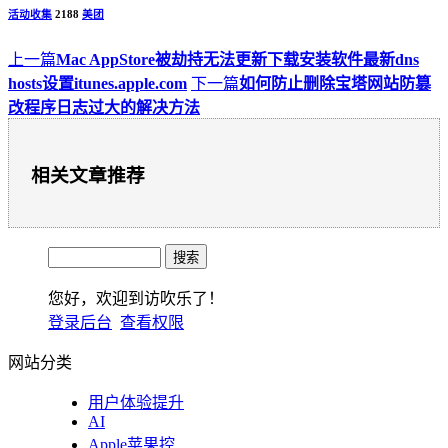
活动收集
2188
美团
上一篇
Mac AppStore被劫持无法更新下载安装软件最新dns
hosts设置itunes.apple.com
下一篇
如何防止删除宝塔网站防篡
改程序日志过大的解决方法
相关文章推荐
您好，欢迎到访吹乐了！
登录后台
查看权限
网站分类
用户体验提升
AI
Apple苹果控