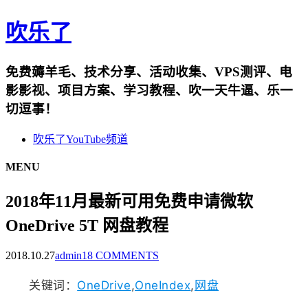
吹乐了
免费薅羊毛、技术分享、活动收集、VPS测评、电
影影视、项目方案、学习教程、吹一天牛逼、乐一
切逗事！
吹乐了YouTube频道
MENU
2018年11月最新可用免费申请微软
OneDrive 5T 网盘教程
2018.10.27
admin
18 COMMENTS
关键词：
OneDrive
,
OneIndex
,
网盘