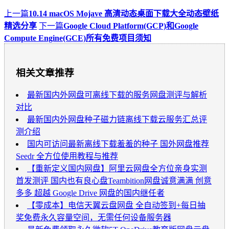
上一篇
10.14 macOS Mojave 高清动态桌面下载大全动态壁纸
精选分享
下一篇
Google Cloud Platform(GCP)和Google
Compute Engine(GCE)所有免费项目须知
相关文章推荐
最新国内外网盘可离线下载的服务网盘测评与解析
对比
最新国内外网盘种子磁力链离线下载云服务汇总评
测介绍
国内可访问最新离线下载羞羞的种子 国外网盘推荐
Seedr 全方位使用教程与推荐
【重新定义国内网盘】阿里云网盘全方位亲身实测
首发测评 国内也有良心盘Teambition网盘诚意满满 创意
多多 超越 Google Drive 网盘的国内继任者
【零成本】电信天翼云盘网盘 全自动签到+每日抽
奖免费永久容量空间，无需任何设备服务器