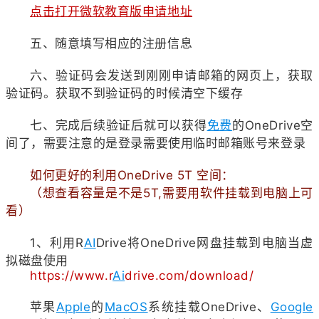
点击打开微软教育版申请地址
五、随意填写相应的注册信息
六、验证码会发送到刚刚申请邮箱的网页上，获取
验证码。获取不到验证码的时候清空下缓存
七、完成后续验证后就可以获得
免费
的OneDrive空
间了，需要注意的是登录需要使用临时邮箱账号来登录
如何更好的利用OneDrive 5T 空间：
（想查看容量是不是5T,需要用软件挂载到电脑上可
看）
1、利用R
AI
Drive将OneDrive网盘挂载到电脑当虚
拟磁盘使用
https://www.r
Ai
drive.com/download/
苹果
Apple
的
MacOS
系统挂载
OneDrive、
Google