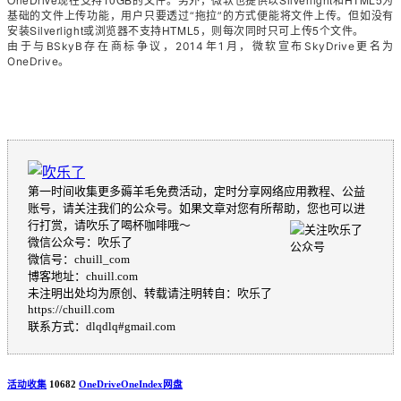
现在支持
的文件。另外，微软也提供以
和
为
基础的文件上传功能，用户只要透过“拖拉”的方式便能将文件上传。但如没有
Silverlight
HTML5
5
安装
或浏览器不支持
，则每次同时只可上传
个文件。
由于与
BSkyB
存在商标争议，
2014
年
1
月，微软宣布
SkyDrive
更名为
OneDrive
。
第一时间收集更多薅羊毛免费活动，定时分享网络应用教程、公益
账号，请关注我们的公众号。如果文章对您有所帮助，您也可以进
行打赏，请吹乐了喝杯咖啡哦～
微信公众号：吹乐了
微信号：chuill_com
博客地址：chuill.com
未注明出处均为原创、转载请注明转自：吹乐了
https://chuill.com
联系方式：dlqdlq#gmail.com
活动收集
10682
OneDrive
OneIndex
网盘