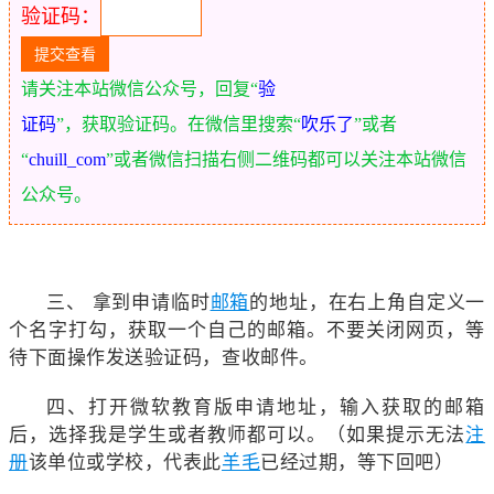
验证码：
请关注本站微信公众号，回复“
验
证码
”，获取验证码。在微信里搜索“
吹乐了
”或者
“
chuill_com
”或者微信扫描右侧二维码都可以关注本站微信
公众号。
三、 拿到申请临时
邮箱
的地址，在右上角自定义一
个名字打勾，获取一个自己的邮箱。不要关闭网页，等
待下面操作发送验证码，查收邮件。
四、打开微软教育版申请地址，输入获取的邮箱
后，选择我是学生或者教师都可以。（如果提示无法
注
册
该单位或学校，代表此
羊毛
已经过期，等下回吧）