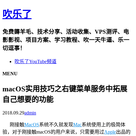
吹乐了
免费薅羊毛、技术分享、活动收集、VPS测评、电
影影视、项目方案、学习教程、吹一天牛逼、乐一
切逗事！
吹乐了YouTube频道
MENU
macOS实用技巧之右键菜单服务中拓展
自己想要的功能
2018.09.29
admin
刚接触
MacOS
系统不久就发现
Mac
系统使用上的极简体
验，对于刚接触macOS的用户来说，只需要用过
Apple
出品的