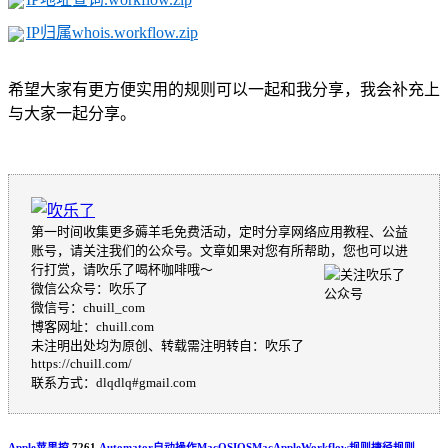
IP归属whois.workflow.zip
希望大家有更方便实用的规则可以一起和我分享，我会补充上
与大家一起分享。
第一时间收集更多薅羊毛免费活动，定时分享网络应用教程、公益
账号，请关注我们的公众号。文章如果对您有所帮助，您也可以进
行打赏，请吹乐了喝杯咖啡哦～
微信公众号：吹乐了
微信号：chuill_com
博客网址：chuill.com
未注明出处均为原创、转载需注明转自：吹乐了
https://chuill.com/
联系方式：dlqdlq#gmail.com
Apple苹果控
7261
Automator
自动操作
MacOS
IOS
Mac
Apple
Workflow规则
捷径规则