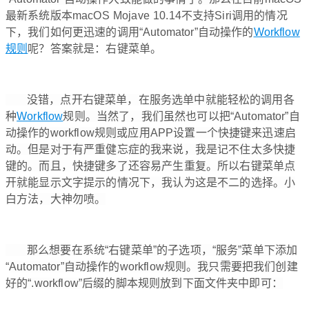
最新系统版本
macOS Mojave 10.14不支持Siri调用的情况
下，我们如何更迅速的调用
“
Automator”自动操作的
Workflow
规则
呢？答案就是：右键菜单。
没错，点开右键菜单，在服务选单中就能轻松的调用各
种
Workflow
规则。当然了，我们虽然也可以把
“
Automator”自
动操作的workflow规则或应用APP设置一个快捷键来迅速启
动。但是对于有严重健忘症的我来说，我是记不住太多快捷
键的。而且，快捷键多了还容易产生重复。所以右键菜单点
开就能显示文字提示的情况下，我认为这是不二的选择。小
白方法，大神勿喷。
那么想要在系统“右键菜单”的子选项，“服务”菜单下添加
“
Automator”自动操作的workflow规则。我只需要把我们创建
好的“.workflow”后缀的脚本规则放到下面文件夹中即可：