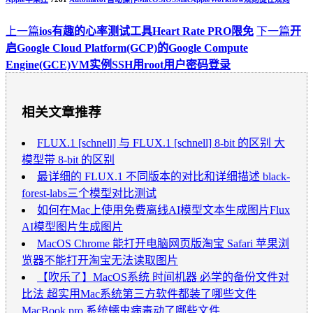
上一篇
ios有趣的心率测试工具Heart Rate PRO限免
下一篇
开
启Google Cloud Platform(GCP)的Google Compute
Engine(GCE)VM实例SSH用root用户密码登录
相关文章推荐
FLUX.1 [schnell] 与 FLUX.1 [schnell] 8-bit 的区别 大
模型带 8-bit 的区别
最详细的 FLUX.1 不同版本的对比和详细描述 black-
forest-labs三个模型对比测试
如何在Mac上使用免费离线AI模型文本生成图片Flux
AI模型图片生成图片
MacOS Chrome 能打开电脑网页版淘宝 Safari 苹果浏
览器不能打开淘宝无法读取图片
【吹乐了】MacOS系统 时间机器 必学的备份文件对
比法 超实用Mac系统第三方软件都装了哪些文件
MacBook pro 系统蠕虫病毒动了哪些文件