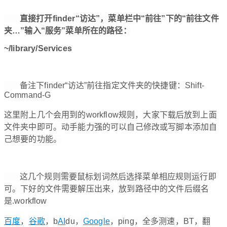
直接打开finder“访达”，菜单栏中“前往”下的“前往文件
夹…”输入“服务”菜单所在的路径：
~/library/Services
备注下finder“访达”前往指定文件夹的快捷键：Shift-
Command-G
这里附上几个会用到的workflow规则，大家下载后放到上面
文件夹中即可。动手能力强的可以自己修改或写脚本添加自
己想要的功能。
这几个规则需要鼠标划词然后选择菜单相应规则运行即
可。下好的文件需要解压出来，放到路径中的文件后缀名
是.workflow
百度
，
谷歌
，b
AI
du，
Google
，ping，全多测速，BT，翻