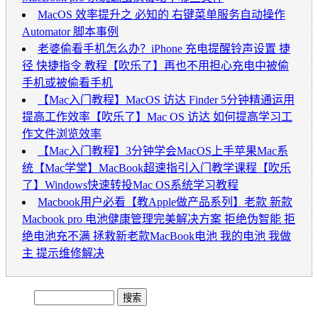
MacOS 效率提升之 必知的 右键菜单服务自动操作
Automator 脚本事例
老婆偷看手机怎么办？iPhone 充电提醒铃声设置 捷
径 快捷指令 教程【吹乐了】再也不用担心充电中被偷
手机或被偷看手机
【Mac入门教程】MacOS 访达 Finder 5分钟精通运用
提高工作效率【吹乐了】Mac OS 访达 如何提高学习工
作文件浏览效率
【Mac入门教程】3分钟学会MacOS上手苹果Mac系
统【Mac学堂】MacBook超速指引入门教学课程【吹乐
了】Windows快速转投Mac OS系统学习教程
Macbook用户必看【教Apple做产品系列】老款 新款
Macbook pro 电池健康管理完美解决方案 拒绝伪智能 拒
绝电池充不满 拯救新老款MacBook电池 我的电池 我做
主 提示维修解决