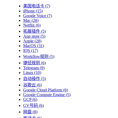
美国电话卡
(7)
iPhone
(15)
Google Voice
(7)
Mac
(28)
Netflix
(6)
拓展插件
(5)
App store
(5)
Apple
(28)
MacOS
(31)
IOS
(17)
Workflow规则
(5)
捷径规则
(6)
Telegram
(9)
Linux
(10)
自动操作
(5)
谷歌云
(6)
Google Cloud Platform
(6)
Google Compute Engine
(5)
GCP
(6)
GV号码
(6)
网盘
(8)