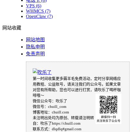
电话卡
(6)
VPS
(6)
WHMCS
(7)
OpenClaw
(7)
网站收藏
网站地图
隐私申明
免责声明
第一时间收集更多薅羊毛免费活动，定时分享网络应
用教程、公益账号，请关注我们的公众号。如果文章
对您有所帮助，您也可以进行打赏，请吹乐了喝杯咖
啡哦～
微信公众号：吹乐了
微信号：chuill_com
博客地址：chuill.com
未注明出处均为原创、转载请注明转
自：吹乐了https://chuill.com
联系方式：dlqdlq#gmail.com