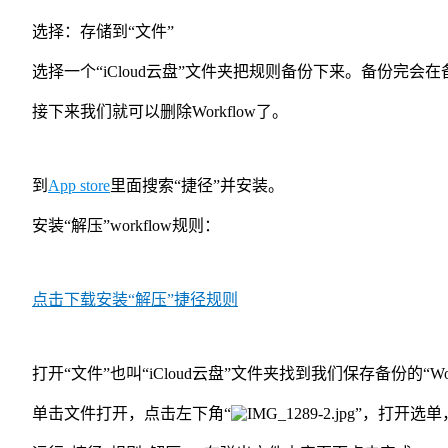
选择：存储到“文件”
选择一个“iCloud云盘”文件夹把规则备份下来。备份完会在备份的
接下来我们就可以删除Workflow了。
到
App store
里面搜索“捷径”并安装。
安装“解压”workflow规则：
点击下载安装“解压”捷径规则
打开“文件”也叫“iCloud云盘”文件夹找到我们保存备份的“Workf
单击文件打开，点击左下角“
”，打开选单