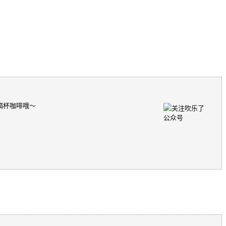
喝杯咖啡哦～