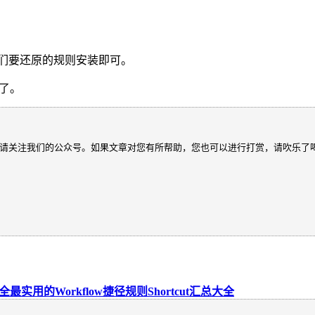
我们要还原的规则安装即可。
则了。
请关注我们的公众号。如果文章对您有所帮助，您也可以进行打赏，请吹乐了
2最全最实用的Workflow捷径规则Shortcut汇总大全