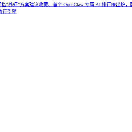
门槛“养虾”方案建议收藏、首个 OpenClaw 专属 AI 排行榜出
执行引擎