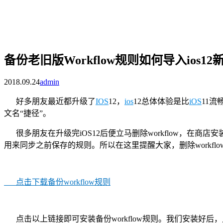
备份老旧版Workflow规则如何导入ios12新
2018.09.24
admin
好多朋友最近都升级了
IOS
12，
ios
12总体体验是比
iOS
11
文名“捷径”。
很多朋友在升级完iOS12后便立马删除workflow，在商
用来同步之前保存的规则。所以在这里提醒大家，删除workflow之
点击下载备份workflow规则
点击以上链接即可安装备份workflow规则。我们安装好后