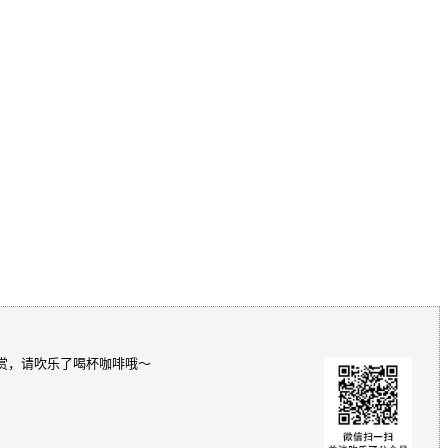
赏，请吹乐了喝杯咖啡哦～