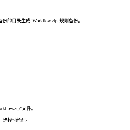
目录生成“Workflow.zip”规则备份。
low.zip”文件。
，选择“捷径”。