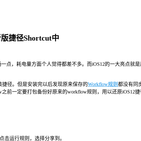
版捷径Shortcut中
流畅一点，耗电量方面个人觉得都差不多。而iOS12的一大亮点就
店安装捷径。但是安装完以后发现原来保存的
Workflow规则
都没有同
前一定要打包备份好原来的workflow规则，用以还原iOS12捷
，点击运行规则，选择分享到。