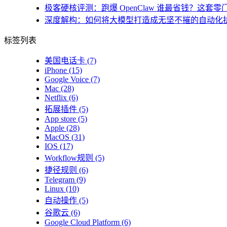
极客硬核评测：跑爆 OpenClaw 谁最省钱？这套零
深度解构：如何将大模型打造成无坚不摧的自动化
标签列表
美国电话卡
(7)
iPhone
(15)
Google Voice
(7)
Mac
(28)
Netflix
(6)
拓展插件
(5)
App store
(5)
Apple
(28)
MacOS
(31)
IOS
(17)
Workflow规则
(5)
捷径规则
(6)
Telegram
(9)
Linux
(10)
自动操作
(5)
谷歌云
(6)
Google Cloud Platform
(6)