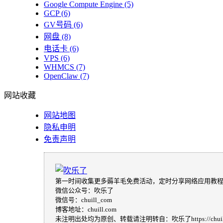
Google Compute Engine
(5)
GCP
(6)
GV号码
(6)
网盘
(8)
电话卡
(6)
VPS
(6)
WHMCS
(7)
OpenClaw
(7)
网站收藏
网站地图
隐私申明
免责声明
第一时间收集更多薅羊毛免费活动，定时分享网络应用教
微信公众号：吹乐了
微信号：chuill_com
博客地址：chuill.com
未注明出处均为原创、转载请注明转自：吹乐了https://chuill