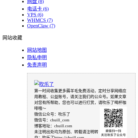
网盘
(8)
电话卡
(6)
VPS
(6)
WHMCS
(7)
OpenClaw
(7)
网站收藏
网站地图
隐私申明
免责声明
第一时间收集更多薅羊毛免费活动，定时分享网络应
用教程、公益账号，请关注我们的公众号。如果文章
对您有所帮助，您也可以进行打赏，请吹乐了喝杯咖
啡哦～
微信公众号：吹乐了
微信号：chuill_com
博客地址：chuill.com
未注明出处均为原创、转载请注明转
自：吹乐了https://chuill.com