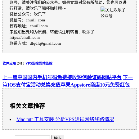
账号，请关注我们的公众号。如果文章对您有所帮助，您也可以进
行打赏，请吹乐了喝杯咖啡哦～
微信公众号：吹乐了
微信号：chuill_com
博客地址：chuill.com
未说明出处均为原创、转载请注明转自：吹乐了-
https://chuill.com
联系方式：dlqdlq#gmail.com
软件应用
2415
VPS监控
网站监控
上一篇
中国国内手机号码免费接收短信验证码网站平台
下一
篇
IOS支付宝活动兑换充值苹果Appstore商店10元免费红包
相关文章推荐
Mac mtr 工具安装 分析VPS测试网络线路情况