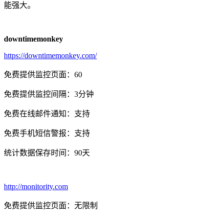
能强大。
downtimemonkey
https://downtimemonkey.com/
免费提供监控页面：60
免费提供监控间隔：3分钟
免费在线邮件通知：支持
免费手机短信警报：支持
统计数据保存时间：90天
http://monitority.com
免费提供监控页面：无限制