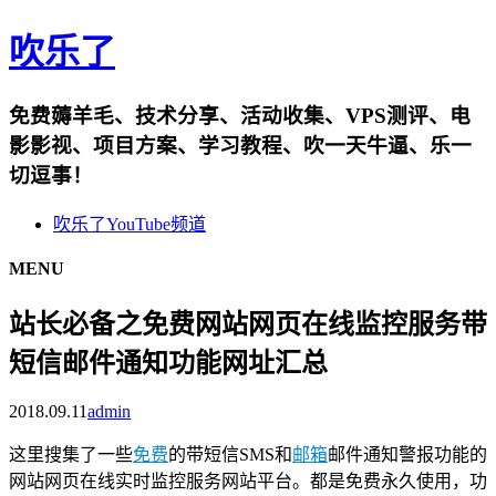
吹乐了
免费薅羊毛、技术分享、活动收集、VPS测评、电
影影视、项目方案、学习教程、吹一天牛逼、乐一
切逗事！
吹乐了YouTube频道
MENU
站长必备之免费网站网页在线监控服务带
短信邮件通知功能网址汇总
2018.09.11
admin
这里搜集了一些
免费
的带短信SMS和
邮箱
邮件通知警报功能的
网站网页在线实时监控服务网站平台。都是免费永久使用，功