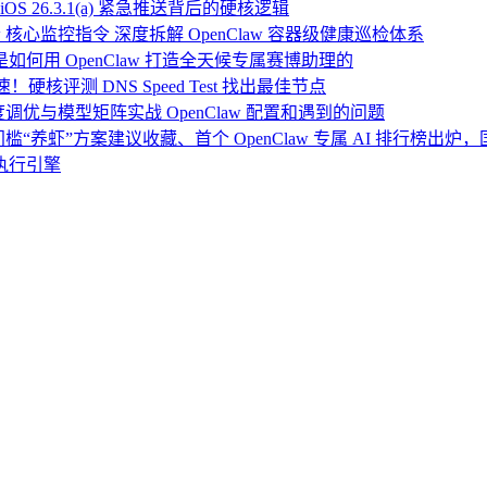
OS 26.3.1(a) 紧急推送背后的硬核逻辑
 核心监控指令 深度拆解 OpenClaw 容器级健康巡检体系
：我是如何用 OpenClaw 打造全天候专属赛博助理的
硬核评测 DNS Speed Test 找出最佳节点
度调优与模型矩阵实战 OpenClaw 配置和遇到的问题
门槛“养虾”方案建议收藏、首个 OpenClaw 专属 AI 排行榜出
执行引擎