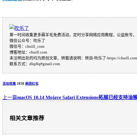
第一时间收集更多薅羊毛免费活动，定时分享网络应用教程、公益账号，
微信公众号：吹乐了
微信号：chuill_com
博客地址：chuill.com
未注明出处的均为原创文章、转载请说明：转自-吹乐了-https://chuill.com
联系方式：dlqdlq#gmail.com
活动收集
2838
美团红包
上一篇
macOS 10.14 Mojave Safari Extensions拓展已经支持油
相关文章推荐