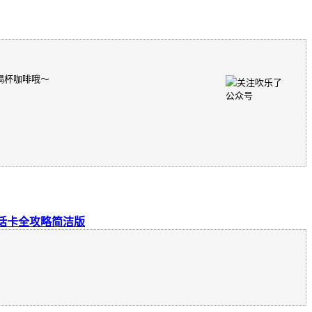
喝杯咖啡哦～
国电话卡全攻略简洁版