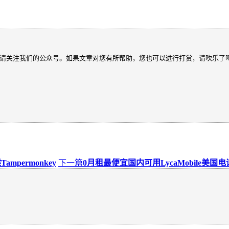
请关注我们的公众号。如果文章对您有所帮助，您也可以进行打赏，请吹乐了
猴Tampermonkey
下一篇
0月租最便宜国内可用LycaMobile美