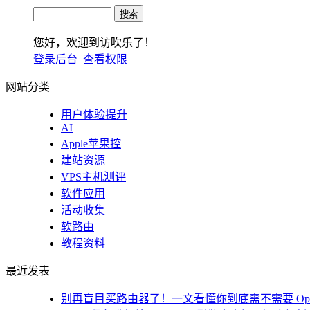
您好，欢迎到访吹乐了！
登录后台
查看权限
网站分类
用户体验提升
AI
Apple苹果控
建站资源
VPS主机测评
软件应用
活动收集
软路由
教程资料
最近发表
别再盲目买路由器了！一文看懂你到底需不需要 Open