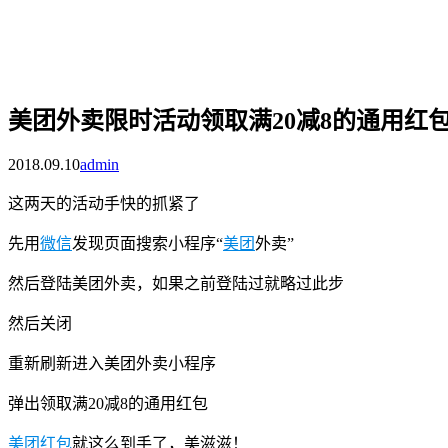
美团外卖限时活动领取满20减8的通用红
2018.09.10
admin
这两天的活动手快的抓紧了
先用
微信
发现页面搜索小程序“
美团
外卖”
然后登陆美团外卖，如果之前登陆过就略过此步
然后关闭
重新刷新进入美团外卖小程序
弹出领取满20减8的通用红包
美团红包
就这么到手了，美滋滋！